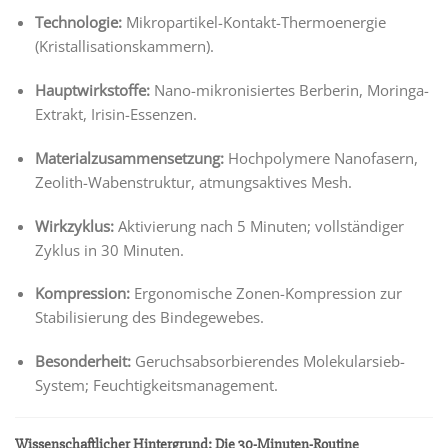
Technologie:
Mikropartikel-Kontakt-Thermoenergie
(Kristallisationskammern).
Hauptwirkstoffe:
Nano-mikronisiertes Berberin, Moringa-
Extrakt, Irisin-Essenzen.
Materialzusammensetzung:
Hochpolymere Nanofasern,
Zeolith-Wabenstruktur, atmungsaktives Mesh.
Wirkzyklus:
Aktivierung nach 5 Minuten; vollständiger
Zyklus in 30 Minuten.
Kompression:
Ergonomische Zonen-Kompression zur
Stabilisierung des Bindegewebes.
Besonderheit:
Geruchsabsorbierendes Molekularsieb-
System; Feuchtigkeitsmanagement.
Wissenschaftlicher Hintergrund: Die 30-Minuten-Routine