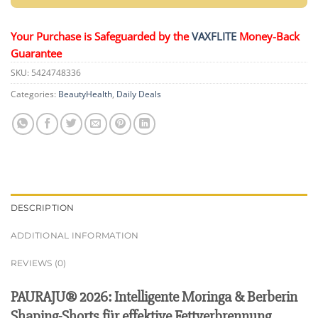
Your Purchase is Safeguarded by the
VAXFLITE
Money-Back
Guarantee
SKU:
5424748336
Categories:
BeautyHealth
,
Daily Deals
DESCRIPTION
ADDITIONAL INFORMATION
REVIEWS (0)
PAURAJU® 2026: Intelligente Moringa & Berberin
Shaping-Shorts für effektive Fettverbrennung